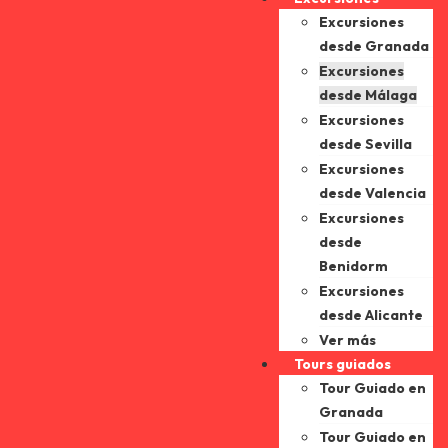
Excursiones
desde Granada
Excursiones
desde Málaga
Excursiones
desde Sevilla
Excursiones
desde Valencia
Excursiones
desde
Benidorm
Excursiones
desde Alicante
Ver más
Tours guiados
Tour Guiado en
Granada
Tour Guiado en