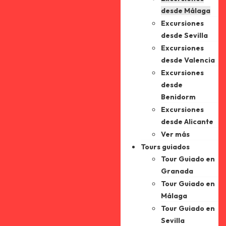
desde Málaga
Excursiones
desde Sevilla
Excursiones
desde Valencia
Excursiones
desde
Benidorm
Excursiones
desde Alicante
Ver más
Tours guiados
Tour Guiado en
Granada
Tour Guiado en
Málaga
Tour Guiado en
Sevilla