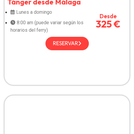
Tánger desde Málaga
Lunes a domingo
Desde
325 €
8:00 am (puede variar según los
horarios del ferry)
RESERVAR