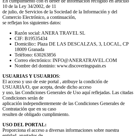
En cumplimiento con el deber de información recogido en artículo
10 de la Ley 34/2002, de 11
de julio, de Servicios de la Sociedad de la Información y del
Comercio Electrónico, a continuación,
se reflejan los siguientes datos:
Razón social: ANERA TRAVEL SL
CIF: B19535434
Domicilio:: Plaza DE LAS DESCALZAS, 3, LOCAL, CP
18009 Granada
Teléfono: 630263856
Correo electrónico: INFO@ANERATRAVEL.COM
Nombre del dominio: www.discoveringspain.es
USUARIAS Y USUARIOS
:
El acceso y uso de este portal , atribuye la condición de
USUARIA/O, que acepta, desde dicho acceso
y uso, las Condiciones Generales de Uso aquí reflejadas. Las citadas
Condiciones serán de
aplicación independientemente de las Condiciones Generales de
Contratación que en su caso
resulten de obligado cumplimiento.
USO DEL PORTAL:
Proporciona el acceso a diversas informaciones sobre nuestra
entidad, apartados de