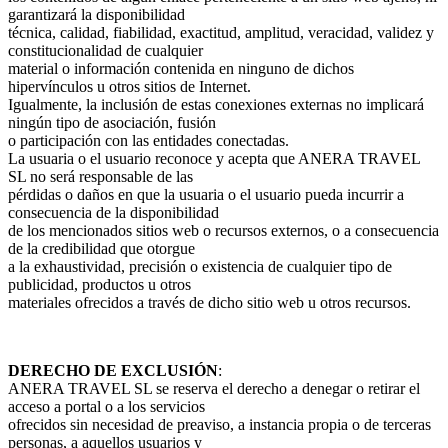
garantizará la disponibilidad
técnica, calidad, fiabilidad, exactitud, amplitud, veracidad, validez y
constitucionalidad de cualquier
material o información contenida en ninguno de dichos
hipervínculos u otros sitios de Internet.
Igualmente, la inclusión de estas conexiones externas no implicará
ningún tipo de asociación, fusión
o participación con las entidades conectadas.
La usuaria o el usuario reconoce y acepta que ANERA TRAVEL
SL no será responsable de las
pérdidas o daños en que la usuaria o el usuario pueda incurrir a
consecuencia de la disponibilidad
de los mencionados sitios web o recursos externos, o a consecuencia
de la credibilidad que otorgue
a la exhaustividad, precisión o existencia de cualquier tipo de
publicidad, productos u otros
materiales ofrecidos a través de dicho sitio web u otros recursos.
DERECHO DE EXCLUSIÓN
:
ANERA TRAVEL SL se reserva el derecho a denegar o retirar el
acceso a portal o a los servicios
ofrecidos sin necesidad de preaviso, a instancia propia o de terceras
personas, a aquellos usuarios y