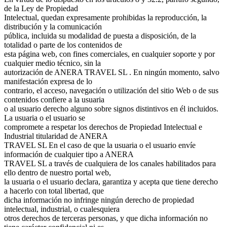
de la Ley de Propiedad
Intelectual, quedan expresamente prohibidas la reproducción, la
distribución y la comunicación
pública, incluida su modalidad de puesta a disposición, de la
totalidad o parte de los contenidos de
esta página web, con fines comerciales, en cualquier soporte y por
cualquier medio técnico, sin la
autorización de ANERA TRAVEL SL . En ningún momento, salvo
manifestación expresa de lo
contrario, el acceso, navegación o utilización del sitio Web o de sus
contenidos confiere a la usuaria
o al usuario derecho alguno sobre signos distintivos en él incluidos.
La usuaria o el usuario se
compromete a respetar los derechos de Propiedad Intelectual e
Industrial titularidad de ANERA
TRAVEL SL En el caso de que la usuaria o el usuario envíe
información de cualquier tipo a ANERA
TRAVEL SL a través de cualquiera de los canales habilitados para
ello dentro de nuestro portal web,
la usuaria o el usuario declara, garantiza y acepta que tiene derecho
a hacerlo con total libertad, que
dicha información no infringe ningún derecho de propiedad
intelectual, industrial, o cualesquiera
otros derechos de terceras personas, y que dicha información no