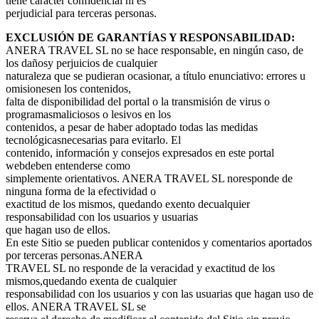
tiene carácter confidencial ni es
perjudicial para terceras personas.
EXCLUSIÓN DE GARANTÍAS Y RESPONSABILIDAD:
ANERA TRAVEL SL no se hace responsable, en ningún caso, de
los dañosy perjuicios de cualquier
naturaleza que se pudieran ocasionar, a título enunciativo: errores u
omisionesen los contenidos,
falta de disponibilidad del portal o la transmisión de virus o
programasmaliciosos o lesivos en los
contenidos, a pesar de haber adoptado todas las medidas
tecnológicasnecesarias para evitarlo. El
contenido, información y consejos expresados en este portal
webdeben entenderse como
simplemente orientativos. ANERA TRAVEL SL noresponde de
ninguna forma de la efectividad o
exactitud de los mismos, quedando exento decualquier
responsabilidad con los usuarios y usuarias
que hagan uso de ellos.
En este Sitio se pueden publicar contenidos y comentarios aportados
por terceras personas.ANERA
TRAVEL SL no responde de la veracidad y exactitud de los
mismos,quedando exenta de cualquier
responsabilidad con los usuarios y con las usuarias que hagan uso de
ellos. ANERA TRAVEL SL se