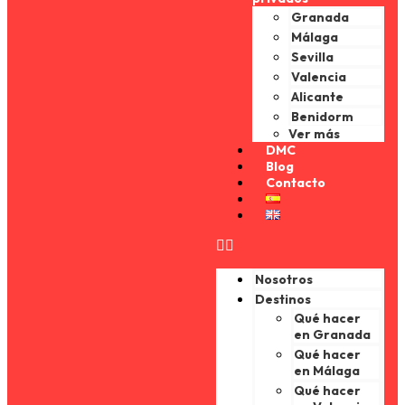
Granada
Málaga
Sevilla
Valencia
Alicante
Benidorm
Ver más
DMC
Blog
Contacto
Nosotros
Destinos
Qué hacer
en Granada
Qué hacer
en Málaga
Qué hacer