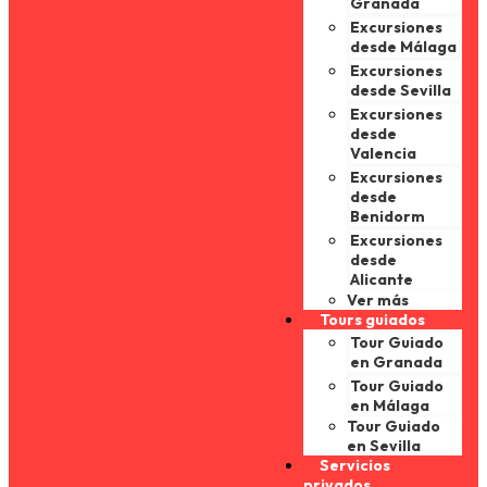
Granada
Excursiones
desde Málaga
Excursiones
desde Sevilla
Excursiones
desde
Valencia
Excursiones
desde
Benidorm
Excursiones
desde
Alicante
Ver más
Tours guiados
Tour Guiado
en Granada
Tour Guiado
en Málaga
Tour Guiado
en Sevilla
Servicios
privados