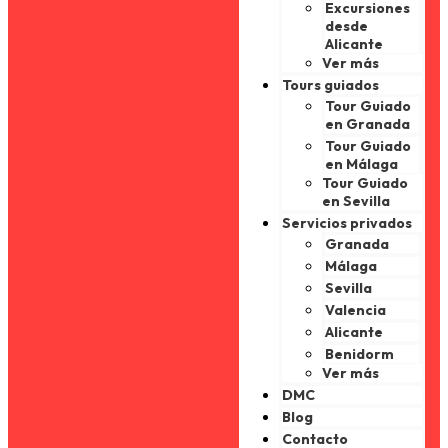
Excursiones
desde
Alicante
Ver más
Tours guiados
Tour Guiado
en Granada
Tour Guiado
en Málaga
Tour Guiado
en Sevilla
Servicios privados
Granada
Málaga
Sevilla
Valencia
Alicante
Benidorm
Ver más
DMC
Blog
Contacto