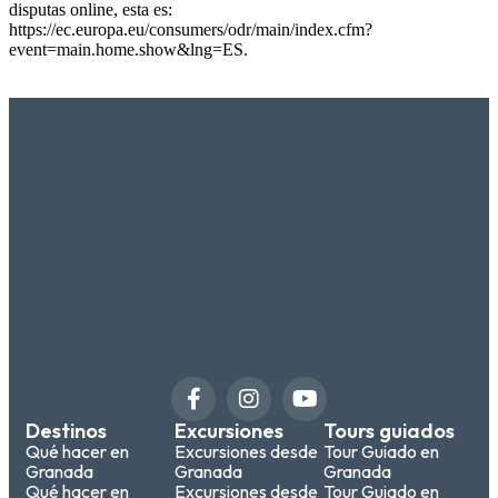
disputas online, esta es:
https://ec.europa.eu/consumers/odr/main/index.cfm?
event=main.home.show&lng=ES.
Destinos
Excursiones
Tours guiados
Qué hacer en
Excursiones desde
Tour Guiado en
Granada
Granada
Granada
Qué hacer en
Excursiones desde
Tour Guiado en