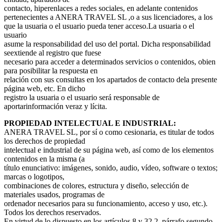
contacto, hiperenlaces a redes sociales, en adelante contenidos
pertenecientes a ANERA TRAVEL SL ,o a sus licenciadores, a los
que la usuaria o el usuario pueda tener acceso.La usuaria o el
usuario
asume la responsabilidad del uso del portal. Dicha responsabilidad
seextiende al registro que fuese
necesario para acceder a determinados servicios o contenidos, obien
para posibilitar la respuesta en
relación con sus consultas en los apartados de contacto dela presente
página web, etc. En dicho
registro la usuaria o el usuario será responsable de
aportarinformación veraz y lícita.
PROPIEDAD INTELECTUAL E INDUSTRIAL:
ANERA TRAVEL SL, por sí o como cesionaria, es titular de todos
los derechos de propiedad
intelectual e industrial de su página web, así como de los elementos
contenidos en la misma (a
título enunciativo: imágenes, sonido, audio, vídeo, software o textos;
marcas o logotipos,
combinaciones de colores, estructura y diseño, selección de
materiales usados, programas de
ordenador necesarios para su funcionamiento, acceso y uso, etc.).
Todos los derechos reservados.
En virtud de lo dispuesto en los artículos 8 y 32.2, párrafo segundo,