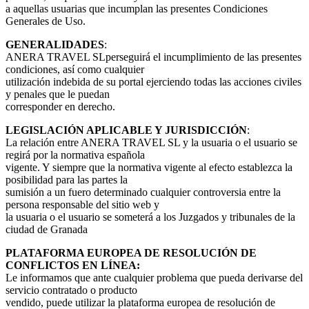
a aquellas usuarias que incumplan las presentes Condiciones
Generales de Uso.
GENERALIDADES
:
ANERA TRAVEL SLperseguirá el incumplimiento de las presentes
condiciones, así como cualquier
utilización indebida de su portal ejerciendo todas las acciones civiles
y penales que le puedan
corresponder en derecho.
LEGISLACIÓN APLICABLE Y JURISDICCIÓN
:
La relación entre ANERA TRAVEL SL y la usuaria o el usuario se
regirá por la normativa española
vigente. Y siempre que la normativa vigente al efecto establezca la
posibilidad para las partes la
sumisión a un fuero determinado cualquier controversia entre la
persona responsable del sitio web y
la usuaria o el usuario se someterá a los Juzgados y tribunales de la
ciudad de Granada
PLATAFORMA EUROPEA DE RESOLUCIÓN DE
CONFLICTOS EN LÍNEA:
Le informamos que ante cualquier problema que pueda derivarse del
servicio contratado o producto
vendido, puede utilizar la plataforma europea de resolución de