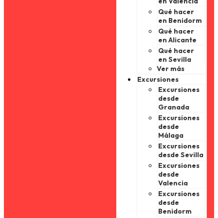
en Valencia
Qué hacer
en Benidorm
Qué hacer
en Alicante
Qué hacer
en Sevilla
Ver más
Excursiones
Excursiones
desde
Granada
Excursiones
desde
Málaga
Excursiones
desde Sevilla
Excursiones
desde
Valencia
Excursiones
desde
Benidorm