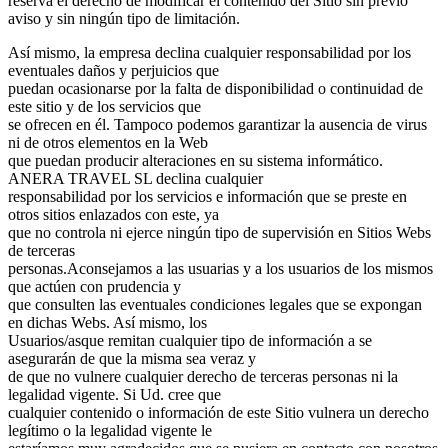
reserva el derecho de modificar el contenido del Sitio sin previo
aviso y sin ningún tipo de limitación.
Así mismo, la empresa declina cualquier responsabilidad por los
eventuales daños y perjuicios que
puedan ocasionarse por la falta de disponibilidad o continuidad de
este sitio y de los servicios que
se ofrecen en él. Tampoco podemos garantizar la ausencia de virus
ni de otros elementos en la Web
que puedan producir alteraciones en su sistema informático.
ANERA TRAVEL SL declina cualquier
responsabilidad por los servicios e información que se preste en
otros sitios enlazados con este, ya
que no controla ni ejerce ningún tipo de supervisión en Sitios Webs
de terceras
personas.Aconsejamos a las usuarias y a los usuarios de los mismos
que actúen con prudencia y
que consulten las eventuales condiciones legales que se expongan
en dichas Webs. Así mismo, los
Usuarios/asque remitan cualquier tipo de información a se
asegurarán de que la misma sea veraz y
de que no vulnere cualquier derecho de terceras personas ni la
legalidad vigente. Si Ud. cree que
cualquier contenido o información de este Sitio vulnera un derecho
legítimo o la legalidad vigente le