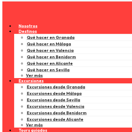
Nosotros
Destinos
Qué hacer en Granada
Qué hacer en Málaga
Qué hacer en Valencia
Qué hacer en Benidorm
Qué hacer en Alicante
Qué hacer en Sevilla
Ver más
Excursiones
Excursiones desde Granada
Excursiones desde Málaga
Excursiones desde Sevilla
Excursiones desde Valencia
Excursiones desde Benidorm
Excursiones desde Alicante
Ver más
Tours guiados