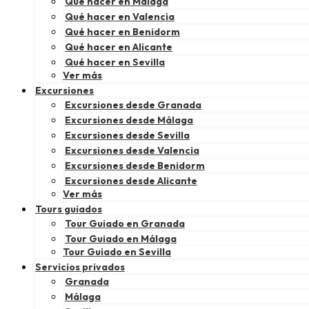
Qué hacer en Málaga
Qué hacer en Valencia
Qué hacer en Benidorm
Qué hacer en Alicante
Qué hacer en Sevilla
Ver más
Excursiones
Excursiones desde Granada
Excursiones desde Málaga
Excursiones desde Sevilla
Excursiones desde Valencia
Excursiones desde Benidorm
Excursiones desde Alicante
Ver más
Tours guiados
Tour Guiado en Granada
Tour Guiado en Málaga
Tour Guiado en Sevilla
Servicios privados
Granada
Málaga