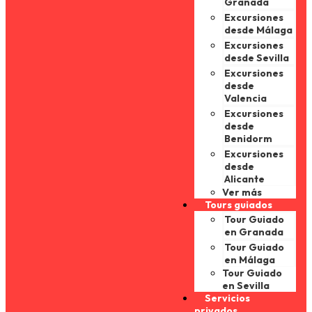
Granada
Excursiones
desde Málaga
Excursiones
desde Sevilla
Excursiones
desde
Valencia
Excursiones
desde
Benidorm
Excursiones
desde
Alicante
Ver más
Tours guiados
Tour Guiado
en Granada
Tour Guiado
en Málaga
Tour Guiado
en Sevilla
Servicios
privados