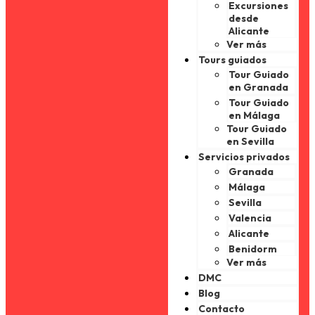
Excursiones
desde
Alicante
Ver más
Tours guiados
Tour Guiado
en Granada
Tour Guiado
en Málaga
Tour Guiado
en Sevilla
Servicios privados
Granada
Málaga
Sevilla
Valencia
Alicante
Benidorm
Ver más
DMC
Blog
Contacto