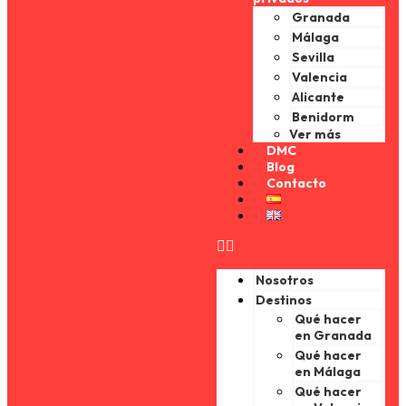
Granada
Málaga
Sevilla
Valencia
Alicante
Benidorm
Ver más
DMC
Blog
Contacto
Nosotros
Destinos
Qué hacer
en Granada
Qué hacer
en Málaga
Qué hacer