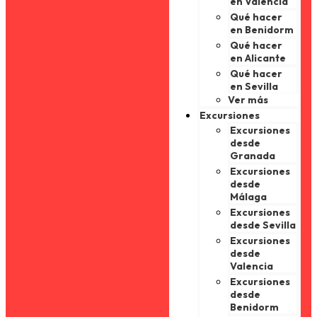
en Valencia
Qué hacer
en Benidorm
Qué hacer
en Alicante
Qué hacer
en Sevilla
Ver más
Excursiones
Excursiones
desde
Granada
Excursiones
desde
Málaga
Excursiones
desde Sevilla
Excursiones
desde
Valencia
Excursiones
desde
Benidorm