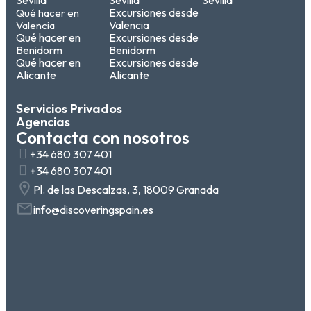
Sevilla
Sevilla
Sevilla
Excursiones desde
Qué hacer en
Valencia
Valencia
Qué hacer en
Excursiones desde
Benidorm
Benidorm
Qué hacer en
Excursiones desde
Alicante
Alicante
Servicios Privados
Agencias
Contacta con nosotros
+34 680 307 401
+34 680 307 401
Pl. de las Descalzas, 3, 18009 Granada
info@discoveringspain.es