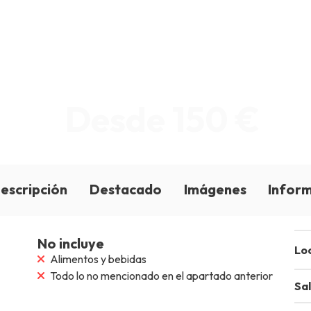
Desde 150 €
escripción
Destacado
Imágenes
Inform
No incluye
Loc
Alimentos y bebidas
Todo lo no mencionado en el apartado anterior
Sa