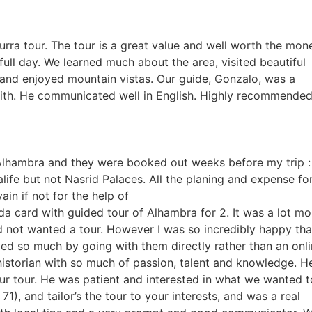
rra tour. The tour is a great value and well worth the mon
full day. We learned much about the area, visited beautiful
 and enjoyed mountain vistas. Our guide, Gonzalo, was a
with. He communicated well in English. Highly recommended
 Alhambra and they were booked out weeks before my trip :
alife but not Nasrid Palaces. All the planing and expense f
in if not for the help of
da card with guided tour of Alhambra for 2. It was a lot mo
d not wanted a tour. However I was so incredibly happy that
ed so much by going with them directly rather than an onl
historian with so much of passion, talent and knowledge. H
r tour. He was patient and interested in what we wanted t
), and tailor’s the tour to your interests, and was a real