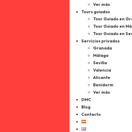
Ver más
Tours guiados
Tour Guiado en G
Tour Guiado en Má
Tour Guiado en Sev
Servicios privados
Granada
Málaga
Sevilla
Valencia
Alicante
Benidorm
Ver más
DMC
Blog
Contacto