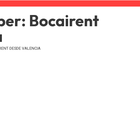
ber: Bocairent
a
RENT DESDE VALENCIA