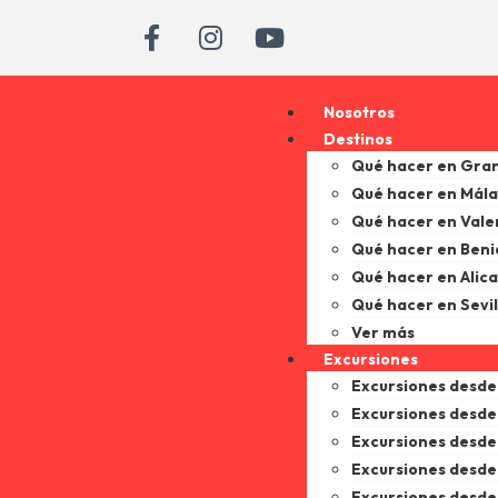
Nosotros
Destinos
Qué hacer en Gra
Qué hacer en Mál
Qué hacer en Vale
Qué hacer en Ben
Qué hacer en Alic
Qué hacer en Sevil
Ver más
Excursiones
Excursiones desd
Excursiones desde
Excursiones desde 
Excursiones desde
Excursiones desd