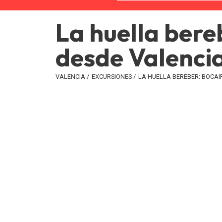
La huella bere
desde Valenci
VALENCIA
/
EXCURSIONES
/
LA HUELLA BEREBER: BOCAI