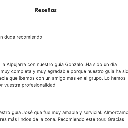
Reseñas
 Sin duda recomiendo
la Alpujarra con nuestro guia Gonzalo .Ha sido un dia
 muy completa y muy agradable porque nuestro guia ha si
arecia que ibamos con un amigo mas en el grupo. Lo hemos
r vuestra profesionalidad
uestro guía José que fue muy amable y servicial. Almorzam
res más lindos de la zona. Recomiendo este tour. Gracias