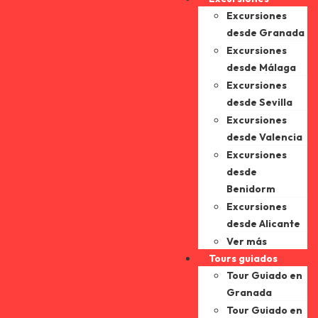
Excursiones
desde Granada
Excursiones
desde Málaga
Excursiones
desde Sevilla
Excursiones
desde Valencia
Excursiones
desde
Benidorm
Excursiones
desde Alicante
Ver más
Tours guiados
Tour Guiado en
Granada
Tour Guiado en