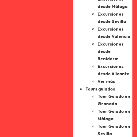
desde Málaga
Excursiones
desde Sevilla
Excursiones
desde Valencia
Excursiones
desde
Benidorm
Excursiones
desde Alicante
Ver más
Tours guiados
Tour Guiado en
Granada
Tour Guiado en
Málaga
Tour Guiado en
Sevilla