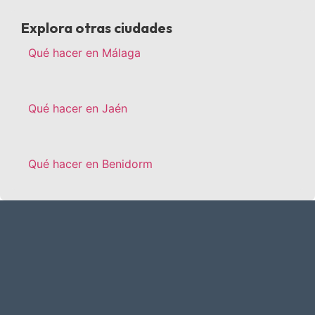
Explora otras ciudades
Qué hacer en Málaga
Qué hacer en Jaén
Qué hacer en Benidorm