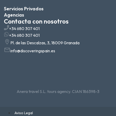
Servicios Privados
Agencias
Contacta con nosotros
+34 680 307 401
+34 680 307 401
Pl. de las Descalzas, 3, 18009 Granada
info@discoveringspain.es
Anera travel S.L. tours agency. CIAN 186398-3
Aviso Legal