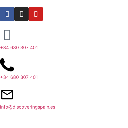
+34 680 307 401
+34 680 307 401
info@discoveringspain.es