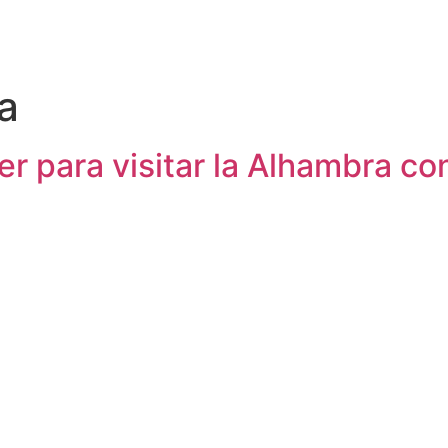
a
r para visitar la Alhambra co