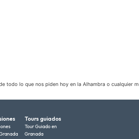
e todo lo que nos piden hoy en la Alhambra o cualquier mo
siones
Tours guiados
iones
Tour Guiado en
Granada
Granada