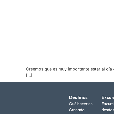
Creemos que es muy importante estar al día d
[…]
Destinos
Excur
Qué hacer en
Excurs
Granada
desde 