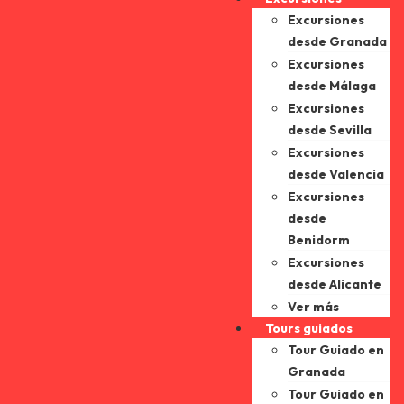
Excursiones
desde Granada
Excursiones
desde Málaga
Excursiones
desde Sevilla
Excursiones
desde Valencia
Excursiones
desde
Benidorm
Excursiones
desde Alicante
Ver más
Tours guiados
Tour Guiado en
Granada
Tour Guiado en