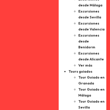
desde Málaga
Excursiones
desde Sevilla
Excursiones
desde Valencia
Excursiones
desde
Benidorm
Excursiones
desde Alicante
Ver más
Tours guiados
Tour Guiado en
Granada
Tour Guiado en
Málaga
Tour Guiado en
Sevilla