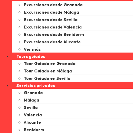
Excursiones desde Granada
Excursiones desde Málaga
Excursiones desde Sevilla
Excursiones desde Valencia
Excursiones desde Benidorm
Excursiones desde Alicante
Ver más
Tours guiados
Tour Guiado en Granada
Tour Guiado en Málaga
Tour Guiado en Sevilla
Servicios privados
Granada
Málaga
Sevilla
Valencia
Alicante
Benidorm