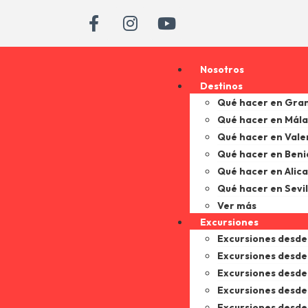
Nosotros
Destinos
Qué hacer en Gra
Qué hacer en Mál
Qué hacer en Vale
Qué hacer en Ben
Qué hacer en Alic
Qué hacer en Sevil
Ver más
Excursiones
Excursiones desd
Excursiones desde
Excursiones desde 
Excursiones desde
Excursiones desd