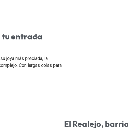
 tu entrada
su joya más preciada, la
omplejo. Con largas colas para
El Realejo, barr