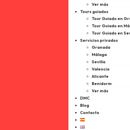
Ver más
Tours guiados
Tour Guiado en G
Tour Guiado en Má
Tour Guiado en Sev
Servicios privados
Granada
Málaga
Sevilla
Valencia
Alicante
Benidorm
Ver más
DMC
Blog
Contacto