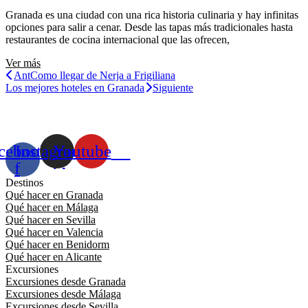
Granada es una ciudad con una rica historia culinaria y hay infinitas
opciones para salir a cenar. Desde las tapas más tradicionales hasta
restaurantes de cocina internacional que las ofrecen,
Ver más
Ant
Como llegar de Nerja a Frigiliana
Los mejores hoteles en Granada
Siguiente
cebook-
Instagram
Youtube
f
Destinos
Qué hacer en Granada
Qué hacer en Málaga
Qué hacer en Sevilla
Qué hacer en Valencia
Qué hacer en Benidorm
Qué hacer en Alicante
Excursiones
Excursiones desde Granada
Excursiones desde Málaga
Excursiones desde Sevilla