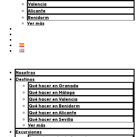
Valencia
Alicante
Benidorm
Ver más
DMC
Blog
Contacto
Menú
Nosotros
Destinos
Qué hacer en Granada
Qué hacer en Málaga
Qué hacer en Valencia
Qué hacer en Benidorm
Qué hacer en Alicante
Qué hacer en Sevilla
Ver más
Excursiones