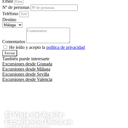
Email
Nº de personas
Teléfono
Destino
Comentarios
He leído y acepto la
política de privacidad
Enviar
También puede interesarte
Excursiones desde Granada
Excursiones desde Málaga
Excursiones desde Sevilla
Excursiones desde Valencia
El Viaje del Aceite:
Experiencia Única en