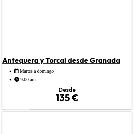
Antequera y Torcal desde Granada
Martes a domingo
9:00 am
Desde
135 €
RESERVAR