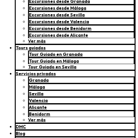
Excursiones desde Granada
Excursiones desde Málaga
Excursiones desde Sevilla
Excursiones desde Valencia
Excursiones desde Benidorm
Excursiones desde Alicante
Ver más
Tours guiados
Tour Guiado en Granada
Tour Guiado en Málaga
Tour Guiado en Sevilla
Servicios privados
Granada
Málaga
Sevilla
Valencia
Alicante
Benidorm
Ver más
DMC
Blog