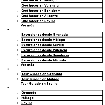
Qué hacer en Málaga
Qué hacer en Valencia
Qué hacer en Benidorm
Qué hacer en Alicante
Qué hacer en Sevilla
Ver más
Excursiones
Excursiones desde Granada
Excursiones desde Málaga
Excursiones desde Sevilla
Excursiones desde Valencia
Excursiones desde Benidorm
Excursiones desde Alicante
Ver más
Tours guiados
Tour Guiado en Granada
Tour Guiado en Málaga
Tour Guiado en Sevilla
Servicios privados
Granada
Málaga
Sevilla