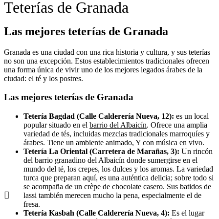
Teterías de Granada
Las mejores teterías de Granada
Granada es una ciudad con una rica historia y cultura, y sus teterías
no son una excepción. Estos establecimientos tradicionales ofrecen
una forma única de vivir uno de los mejores legados árabes de la
ciudad: el té y los postres.
Las mejores teterías de Granada
Tetería Bagdad (Calle Calderería Nueva, 12):
es un local
popular situado en el
barrio del Albaicín
. Ofrece una amplia
variedad de tés, incluidas mezclas tradicionales marroquíes y
árabes. Tiene un ambiente animado, Y con música en vivo.
Tetería La Oriental (Carretera de Marañas, 3):
Un rincón
del barrio granadino del Albaicín donde sumergirse en el
mundo del té, los crepes, los dulces y los aromas. La variedad
turca que preparan aquí, es una auténtica delicia; sobre todo si
se acompaña de un crèpe de chocolate casero. Sus batidos de
lassi también merecen mucho la pena, especialmente el de
fresa.
Tetería Kasbah (Calle Calderería Nueva, 4):
Es el lugar