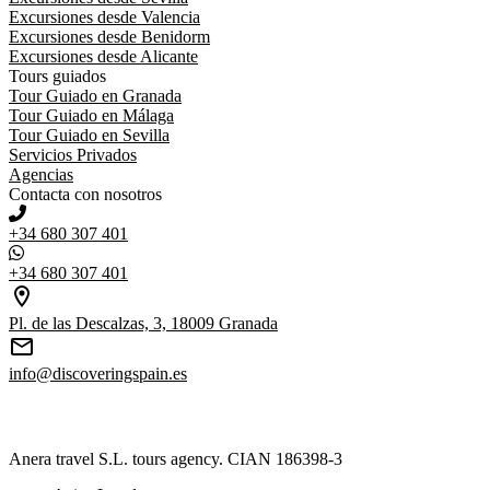
Excursiones desde Valencia
Excursiones desde Benidorm
Excursiones desde Alicante
Tours guiados
Tour Guiado en Granada
Tour Guiado en Málaga
Tour Guiado en Sevilla
Servicios Privados
Agencias
Contacta con nosotros
+34 680 307 401
+34 680 307 401
Pl. de las Descalzas, 3, 18009 Granada
info@discoveringspain.es
Anera travel S.L. tours agency. CIAN 186398-3