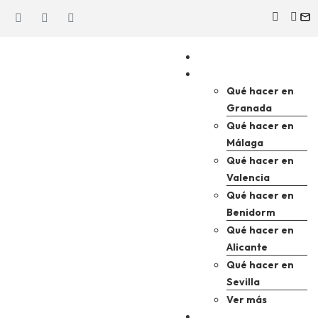
Nosotros
Destinos
Qué hacer en
Granada
Qué hacer en
Málaga
Qué hacer en
Valencia
Qué hacer en
Benidorm
Qué hacer en
Alicante
Qué hacer en
Sevilla
Ver más
Excursiones