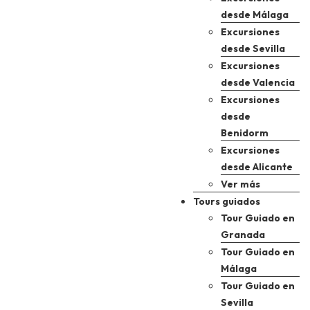
desde Málaga
Excursiones
desde Sevilla
Excursiones
desde Valencia
Excursiones
desde
Benidorm
Excursiones
desde Alicante
Ver más
Tours guiados
Tour Guiado en
Granada
Tour Guiado en
Málaga
Tour Guiado en
Sevilla