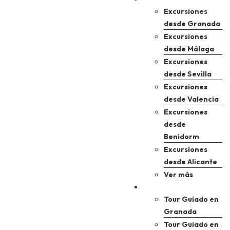
Excursiones
desde Granada
Excursiones
desde Málaga
Excursiones
desde Sevilla
Excursiones
desde Valencia
Excursiones
desde
Benidorm
Excursiones
desde Alicante
Ver más
Tours guiados
Tour Guiado en
Granada
Tour Guiado en