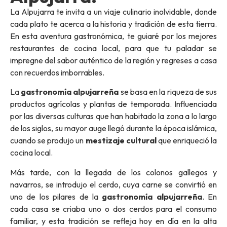
La Alpujarra te invita a un viaje culinario inolvidable, donde
cada plato te acerca a la
historia y tradición de esta tierra
.
En esta aventura gastronómica, te guiaré por los mejores
restaurantes de cocina local, para que tu paladar se
impregne del sabor auténtico de la región y regreses a casa
con recuerdos imborrables.
La
gastronomía alpujarreña
se basa en la riqueza de sus
productos agrícolas y plantas de temporada. Influenciada
por las diversas culturas que han habitado la zona a lo largo
de los siglos, su mayor auge llegó durante la época islámica,
cuando se produjo un
mestizaje cultural
que enriqueció la
cocina local.
Más tarde, con la llegada de los colonos gallegos y
navarros, se introdujo el cerdo, cuya carne se convirtió en
uno de los pilares de la
gastronomía alpujarreña
. En
cada casa se criaba uno o dos cerdos para el consumo
familiar, y esta tradición se refleja hoy en día en la alta