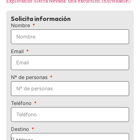
Explorando Sierra Nevada: una excursión inolvidable
Solicita información
Nombre
Email
Nº de personas
Teléfono
Destino