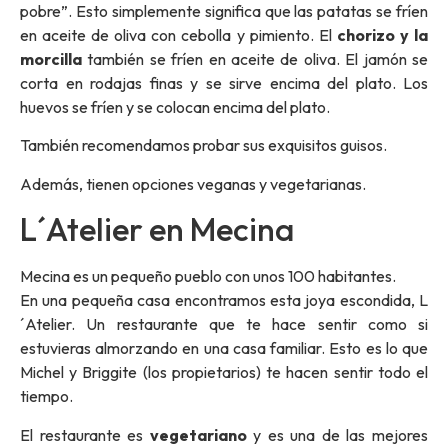
pobre”. Esto simplemente significa que las patatas se fríen
en aceite de oliva con cebolla y pimiento. El
chorizo ​​y la
morcilla
también se fríen en aceite de oliva. El jamón se
corta en rodajas finas y se sirve encima del plato. Los
huevos se fríen y se colocan encima del plato.
También recomendamos probar sus exquisitos guisos.
Además, tienen opciones veganas y vegetarianas.
L´Atelier en Mecina
Mecina es un pequeño pueblo con unos 100 habitantes.
En una pequeña casa encontramos esta joya escondida, L
´Atelier. Un restaurante que te hace sentir como si
estuvieras almorzando en una casa familiar. Esto es lo que
Michel y Briggite (los propietarios) te hacen sentir todo el
tiempo.
El restaurante es
vegetariano
y es una de las mejores