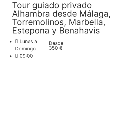
Tour guiado privado
Alhambra desde Málaga,
Torremolinos, Marbella,
Estepona y Benahavís
Lunes a
Desde
350 €
Domingo
09:00
Reservar